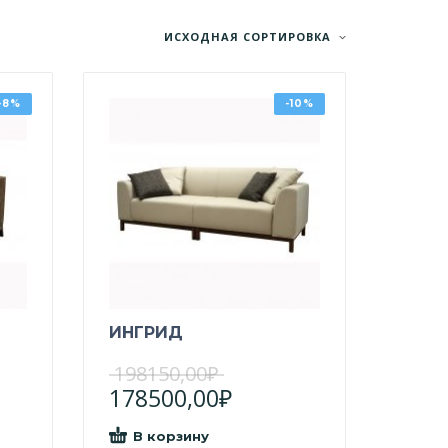
ИСХОДНАЯ СОРТИРОВКА
-8%
-10%
ИНГРИД
198150,00
₽
178500,00
₽
В корзину