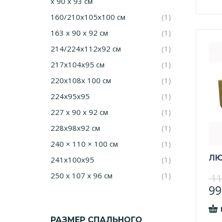
х 90 х 93 см
160/210х105х100 см
(1)
163 х 90 х 92 см
(1)
214/224х112х92 см
(1)
217х104х95 см
(1)
220х108х 100 см
(1)
224х95х95
(1)
227 х 90 х 92 см
(1)
228х98х92 см
(1)
240 × 110 × 100 см
(1)
ЛЮ
241х100х95
(1)
250 х 107 х 96 см
(1)
11
99
РАЗМЕР СПАЛЬНОГО