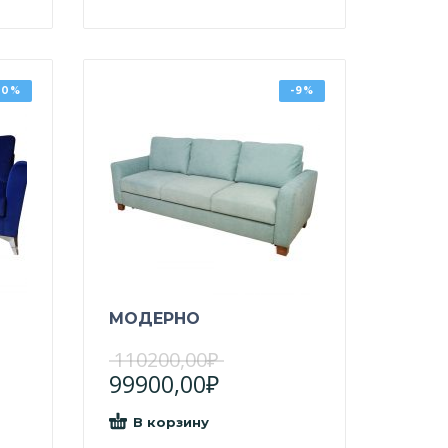
10%
-9%
МОДЕРНО
110200,00
₽
99900,00
₽
В корзину