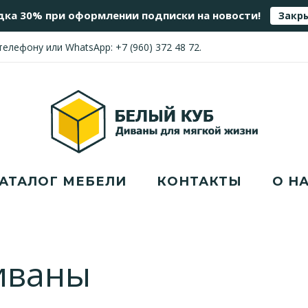
дка 30% при оформлении подписки на новости!
Закр
 телефону или WhatsApp:
+7 (960) 372 48 72
.
АТАЛОГ МЕБЕЛИ
КОНТАКТЫ
О Н
иваны