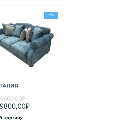
-7%
ТАЛИЯ
9600,00
₽
9800,00
₽
В корзину