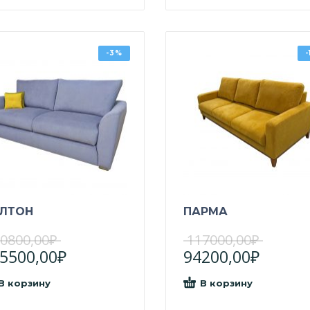
-3%
ЛТОН
ПАРМА
0800,00
₽
117000,00
₽
5500,00
₽
94200,00
₽
В корзину
В корзину