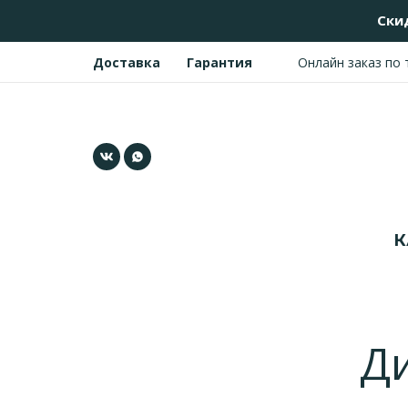
Ски
Онлайн заказ по
Доставка
Гарантия
К
Д