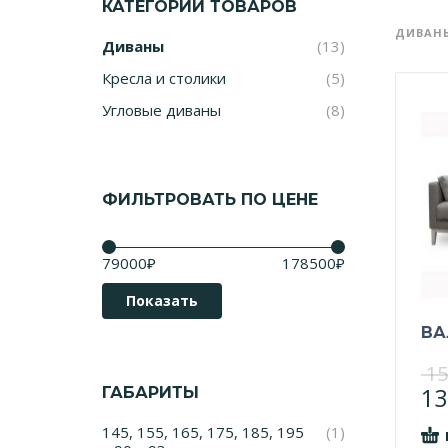
КАТЕГОРИИ ТОВАРОВ
ДИВАН
Диваны
(13)
Кресла и столики
(5)
Угловые диваны
(8)
ФИЛЬТРОВАТЬ ПО ЦЕНЕ
Цена:
—
79000₽
178500₽
Показать
ВА
15
13
ГАБАРИТЫ
145, 155, 165, 175, 185, 195
(1)