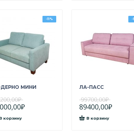
-11%
-
ДЕРНО МИНИ
ЛА-ПАСС
200,00
₽
99700,00
₽
000,00
₽
89400,00
₽
В корзину
В корзину