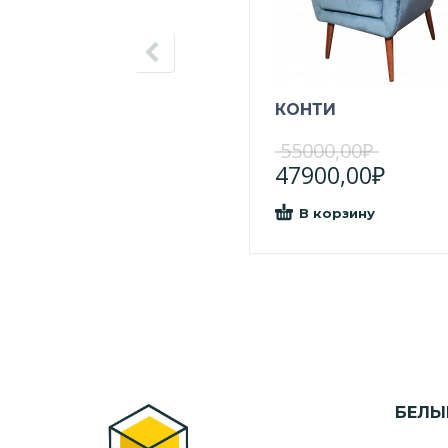
КОНТИ
55000,00
₽
47900,00
₽
В корзину
БЕЛЫ