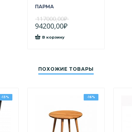
ПАРМА
117000,00
₽
94200,00
₽
В корзину
ПОХОЖИЕ ТОВАРЫ
-13%
-16%