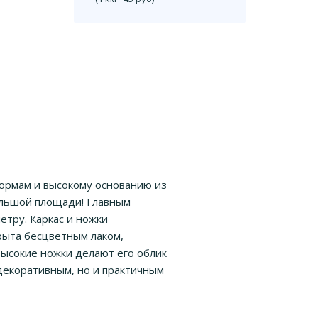
формам и высокому основанию из
ольшой площади! Главным
тру. Каркас и ножки
рыта бесцветным лаком,
ысокие ножки делают его облик
декоративным, но и практичным