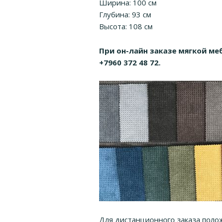
Ширина: 100 см
Глубина: 93 см
Высота: 108 см
При он-лайн заказе мягкой ме
+7960 372 48 72.
Для дистанционного заказа полож