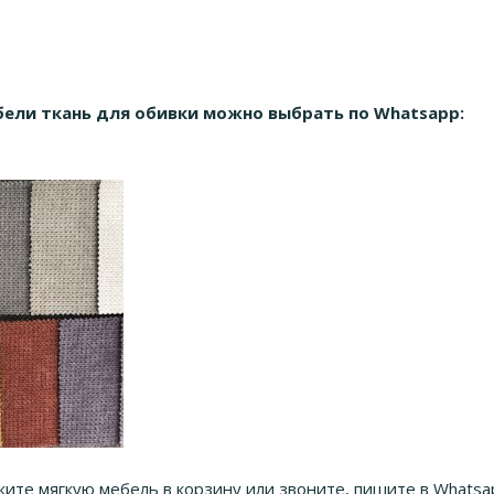
бели ткань для обивки можно выбрать по Whatsapp:
ите мягкую мебель в корзину или звоните, пишите в Whatsa