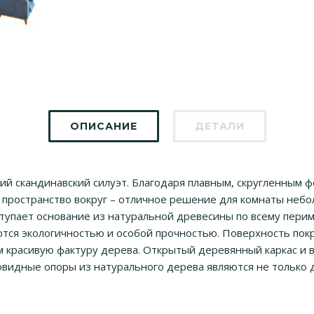
ОПИСАНИЕ
ДЕТАЛИ
ий скандинавский силуэт. Благодаря плавным, скругленным 
ь пространство вокруг – отличное решение для комнаты неб
упает основание из натуральной древесины по всему периме
ются экологичностью и особой прочностью. Поверхность пок
расивую фактуру дерева. Открытый деревянный каркас и в
овидные опоры из натурального дерева являются не только 