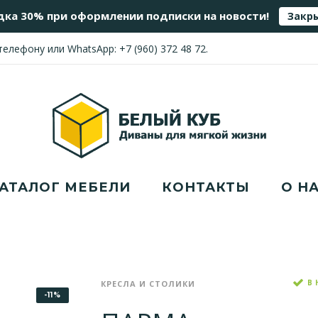
дка 30% при оформлении подписки на новости!
Закр
 телефону или WhatsApp:
+7 (960) 372 48 72
.
АТАЛОГ МЕБЕЛИ
КОНТАКТЫ
О Н
В
КРЕСЛА И СТОЛИКИ
-11%