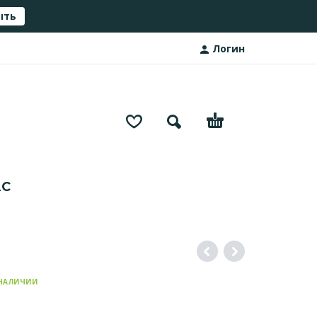
ыть
Логин
АС
 НАЛИЧИИ