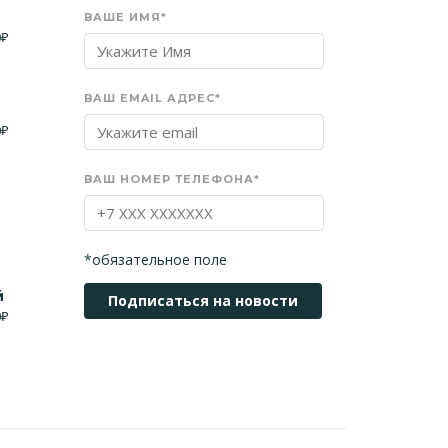
ВАШЕ ИМЯ*
0
₽
ВАШ EMAIL АДРЕС*
0
₽
ВАШ НОМЕР ТЕЛЕФОНА*
*обязательное поле
й
0
₽