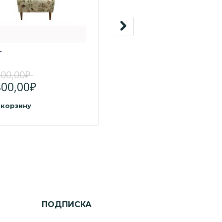
Т
МОДЕРНО
00,00
₽
67900,00
₽
00,00
₽
59500,00
₽
 корзину
В корзину
ПОДПИСКА