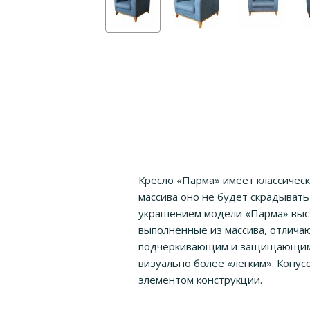
Кресло «Парма» имеет классическ
массива оно не будет скрадыват
украшением модели «Парма» выст
выполненные из массива, отлича
подчеркивающим и защищающим к
визуально более «легким». Конус
элементом конструкции.